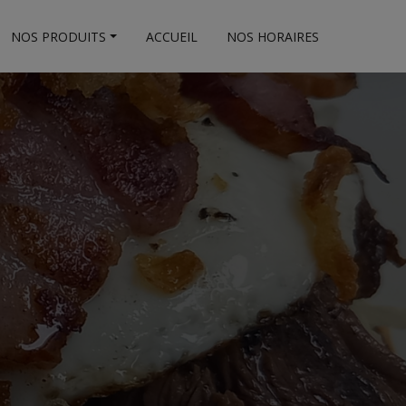
NOS PRODUITS
ACCUEIL
NOS HORAIRES